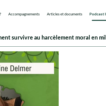
?
Accompagnements
Articles et documents
Podcast 
nt survivre au harcèlement moral en mili