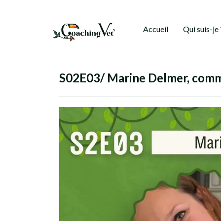
Accueil
Qui suis-je 
S02E03/ Marine Delmer, comme